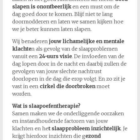
slapen is onontbeerlijk
en een must om de
dag goed door te komen. Blijf niet te lang
doormodderen en laten we samen kijken hoe
we je beter kunnen laten slapen.
Wij benaderen
jouw lichamelijke en mentale
klachte
n als gevolg van de slaapproblemen
vanuit een
24-uurs visie
. De invloeden van de
dag lopen door in de nacht en daarbij zullen de
gevolgen van jouw slechte nachtrust
doorlopen in de dag die erop volgt. En zo zit je
vast in een
cirkel die doorbroken
moet
worden.
Wat is slaapoefentherapie?
Samen maken we de onderliggende oorzaken
en instandhoudende factoren van jouw
klachten en he
t slaapprobleem inzichtelijk
. Je
krijgt hierdoor inzichten die g
ezond