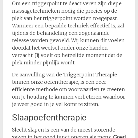
Om een triggerpoint te deactiveren zijn diepe
massagetechnieken nodig die precies op de
plek van het triggerpoint worden toegepast.
Wanneer een bepaalde techniek effectief is, zal
tijdens de behandeling een zogenaamde
release worden gevoeld. Wij kunnen dit voelen
doordat het weefsel onder onze handen
verzacht. Jij voelt op hetzelfde moment dat de
plek minder pijnlijk wordt.
De aanvulling van de Triggerpoint Therapie
binnen onze oefentherapie, is een zeer
efficiënte methode om voorwaarden te creëren
om je houding te kunnen verbeteren waardoor
je weer goed in je vel komt te zitten.
Slaapoefentherapie
Slecht slapen is een van de meest storende
zaken in het goed functioneren als mens.
Goed