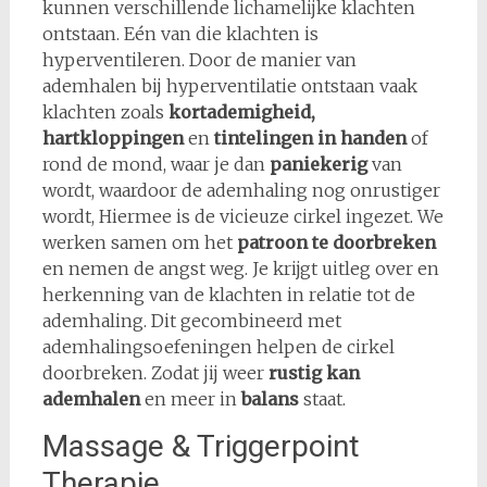
kunnen verschillende lichamelijke klachten
ontstaan. Eén van die klachten is
hyperventileren. Door de manier van
ademhalen bij hyperventilatie ontstaan vaak
klachten zoals
kortademigheid,
hartkloppingen
en
tintelingen in handen
of
rond de mond, waar je dan
paniekerig
van
wordt, waardoor de ademhaling nog onrustiger
wordt, Hiermee is de vicieuze cirkel ingezet. We
werken samen om het
patroon te doorbreken
en nemen de angst weg. Je krijgt uitleg over en
herkenning van de klachten in relatie tot de
ademhaling. Dit gecombineerd met
ademhalingsoefeningen helpen de cirkel
doorbreken. Zodat jij weer
rustig kan
ademhalen
en meer in
balans
staat.
Massage & Triggerpoint
Therapie