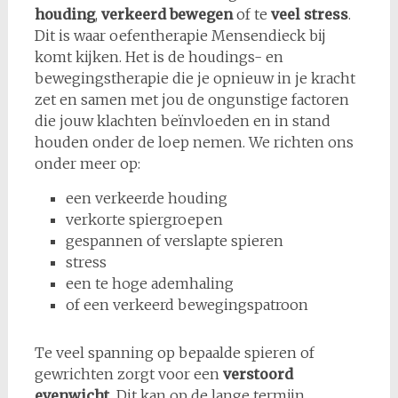
houding
,
verkeerd bewegen
of te
veel stress
.
Dit is waar oefentherapie Mensendieck bij
komt kijken. Het is de houdings- en
bewegingstherapie die je opnieuw in je kracht
zet en samen met jou de ongunstige factoren
die jouw klachten beïnvloeden en in stand
houden onder de loep nemen. We richten ons
onder meer op:
een verkeerde houding
verkorte spiergroepen
gespannen of verslapte spieren
stress
een te hoge ademhaling
of een verkeerd bewegingspatroon
Te veel spanning op bepaalde spieren of
gewrichten zorgt voor een
verstoord
evenwicht.
Dit kan op de lange termijn