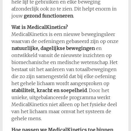
hele lijf te gebruiken en elke beweging
afzonderlijk ook zo te zien. Dit helpt enorm in
jouw
gezond functioneren
.
Wat is MedicalKinetics?
MedicalKinetics is een nieuwe bewegingsleer
waarvan de oefeningen gebaseerd zijn op onze
natuurlijke, dagelijkse bewegingen
en
ontwikkeld vanuit de nieuwste inzichten op
biomechanische en medische wetenschap. Het
bestaat uit het aanleren van totaalbewegingen
die zo zijn samengesteld dat bij elke oefening
het gehele lichaam wordt aangesproken op
stabiliteit, kracht en soepelheid
. Door het
unieke, uitgebalanceerde programma werkt
MedicalKinetics niet alleen op het fysieke deel
van het lichaam maar omvat het systeem de
gehele mens.
Hoe passen we MedicalKinetics toe binnen