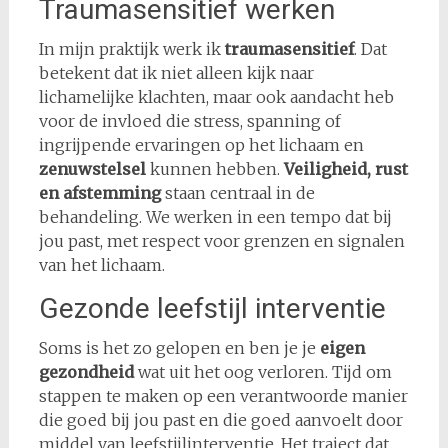
Traumasensitief werken
In mijn praktijk werk ik
traumasensitief
. Dat
betekent dat ik niet alleen kijk naar
lichamelijke klachten, maar ook aandacht heb
voor de invloed die stress, spanning of
ingrijpende ervaringen op het lichaam en
zenuwstelsel
kunnen hebben.
Veiligheid, rust
en afstemming
staan centraal in de
behandeling. We werken in een tempo dat bij
jou past, met respect voor grenzen en signalen
van het lichaam.
Gezonde leefstijl interventie
Soms is het zo gelopen en ben je je
eigen
gezondheid
wat uit het oog verloren. Tijd om
stappen te maken op een verantwoorde manier
die goed bij jou past en die goed aanvoelt door
middel van leefstijlinterventie. Het traject dat