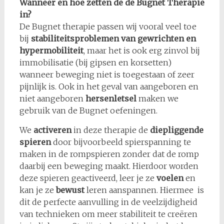
Wanneer en hoe zetten de de Bugnet Therapie
in?
De Bugnet therapie passen wij vooral veel toe
bij
stabiliteitsproblemen van gewrichten en
hypermobiliteit
, maar het is ook erg zinvol bij
immobilisatie (bij gipsen en korsetten)
wanneer beweging niet is toegestaan of zeer
pijnlijk is. Ook in het geval van aangeboren en
niet aangeboren
hersenletsel
maken we
gebruik van de Bugnet oefeningen.
We
activeren
in deze therapie de
diepliggende
spieren
door bijvoorbeeld spierspanning te
maken in de rompspieren zonder dat de romp
daarbij een beweging maakt. Hierdoor worden
deze spieren geactiveerd, leer je ze
voelen
en
kan je ze
bewust
leren aanspannen. Hiermee is
dit de perfecte aanvulling in de veelzijdigheid
van technieken om meer stabiliteit te creëren