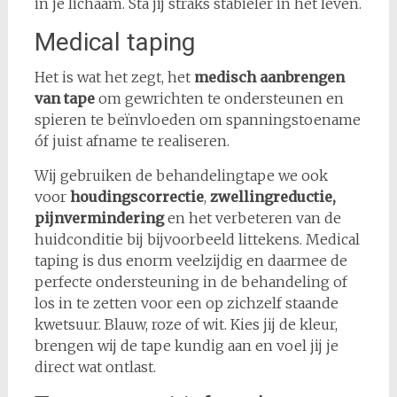
in je lichaam. Sta jij straks stabieler in het leven.
Medical taping
Het is wat het zegt, het
medisch aanbrengen
van tape
om gewrichten te ondersteunen en
spieren te beïnvloeden om spanningstoename
óf juist afname te realiseren.
Wij gebruiken de behandelingtape we ook
voor
houdingscorrectie
,
zwellingreductie,
pijnvermindering
en het verbeteren van de
huidconditie bij bijvoorbeeld littekens. Medical
taping is dus enorm veelzijdig en daarmee de
perfecte ondersteuning in de behandeling of
los in te zetten voor een op zichzelf staande
kwetsuur. Blauw, roze of wit. Kies jij de kleur,
brengen wij de tape kundig aan en voel jij je
direct wat ontlast.