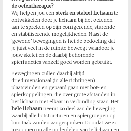
de oefentherapie?
Wij helpen jou een
sterk en stabiel lichaam
te
ontwikkelen door je lichaam bij het oefenen
aan te spreken op zijn corrigerende, sturende
en stabiliserende mogelijkheden. Naast de
‘gewone’ bewegingen is het de bedoeling dat
je juist veel in de ruimte beweegt waardoor je
jouw skelet en de daarbij behorende
spierfuncties vanzelf goed worden gebruikt.
Bewegingen zullen daarbij altijd
driedimensionaal (in alle richtingen)
plaatsvinden en gepaard gaan met bot- en
spierkoppelingen, die over grote afstanden in
het lichaam met elkaar in verbinding staan. Het
hele lichaam
neemt zo deel aan de beweging
waarbij alle botstructuren en spiergroepen op
hun taak worden aangesproken. Doordat we zo
inzoomen op alle onderdelen van je lichaam en